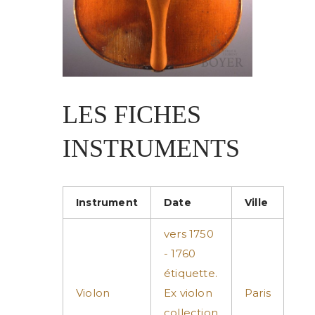
LES FICHES
INSTRUMENTS
Instrument
Date
Ville
vers 1750
- 1760
étiquette.
Violon
Ex violon
Paris
collection