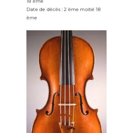
18 ème
Date de décès : 2 ème moitié 18
ème