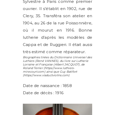
Sylvestre à Paris comme premier
ouvrier. Il s’établit en 1902, rue de
Clery, 35. Transféra son atelier en
1904, au 26 de la rue Poissonnière,
où il mourut en 1916. Bonne
lutherie d’après les modèles de
Cappa et de Ruggieri. Il était aussi
très estimé comme réparateur.
Biographies tirées du Dictionnaire Universel des
Luthiers (
René VANNES
), du livre sur Lutherie
Lorraine et Française (
Albert JACQUOT
), de
Roland Terrier
(https://www.luthiers-
mirecourt.com) ainsi que
Guy Batifort
(https://www.viaductviolins.com)
Date de naissance : 1858
Date de décès : 1916