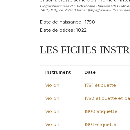
Biographies tirées du Dictionnaire Universel des Luthier
JACQUOT
), de
Roland Terrier
(https://www.luthiers-mir
Date de naissance : 1758
Date de décès : 1822
LES FICHES INS
Instrument
Date
Violon
1791 étiquette
Violon
1793 étiquette et pa
Violon
1800 étiquette
Violon
1801 étiquette