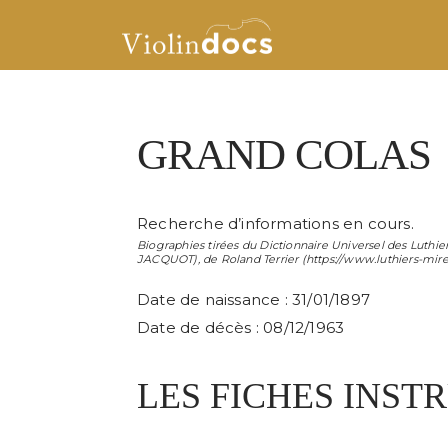
GRAND COLAS
Recherche d’informations en cours.
Biographies tirées du Dictionnaire Universel des Luthier
JACQUOT
), de
Roland Terrier
(https://www.luthiers-mir
Date de naissance : 31/01/1897
Date de décès : 08/12/1963
LES FICHES INS