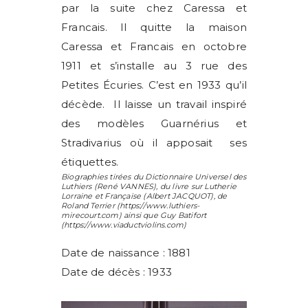
par la suite chez Caressa et
Francais. Il quitte la maison
Caressa et Francais en octobre
1911 et s’installe au 3 rue des
Petites Écuries. C’est en 1933 qu’il
décède. Il laisse un travail inspiré
des modèles Guarnérius et
Stradivarius où il apposait ses
étiquettes.
Biographies tirées du Dictionnaire Universel des
Luthiers (
René VANNES
), du livre sur Lutherie
Lorraine et Française (
Albert JACQUOT
), de
Roland Terrier
(https://www.luthiers-
mirecourt.com) ainsi que
Guy Batifort
(https://www.viaductviolins.com)
Date de naissance : 1881
Date de décès : 1933