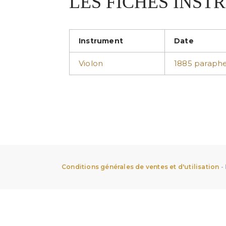
LES FICHES INS
Instrument
Date
Violon
1885 paraphe
Conditions générales de ventes et d'utilisation
-