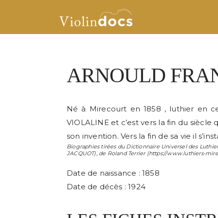
ARNOULD FRA
Né à Mirecourt en 1858 , luthier en ce
VIOLALINE et c’est vers la fin du siècle
son invention. Vers la fin de sa vie il s’i
Biographies tirées du Dictionnaire Universel des Luthier
JACQUOT
), de
Roland Terrier
(https://www.luthiers-mir
Date de naissance : 1858
Date de décès : 1924