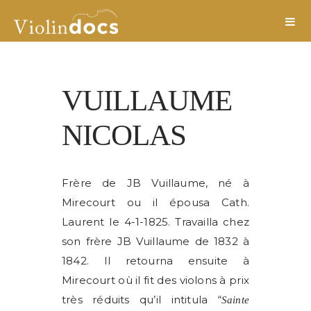
VUILLAUME
NICOLAS
Frère de JB Vuillaume, né à
Mirecourt ou il épousa Cath.
Laurent le 4-1-1825. Travailla chez
son frère JB Vuillaume de 1832 à
1842. Il retourna ensuite à
Mirecourt où il fit des violons à prix
très réduits qu’il intitula “
Sainte