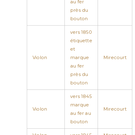
au fer
près du
bouton
vers 1850
étiquette
et
Violon
marque
Mirecourt
au fer
près du
bouton
vers 1845
marque
Violon
Mirecourt
au fer au
bouton