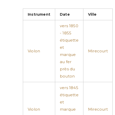
Instrument
Date
Ville
vers 1850
- 1855
étiquette
et
Violon
Mirecourt
marque
au fer
près du
bouton
vers 1845
étiquette
et
Violon
marque
Mirecourt