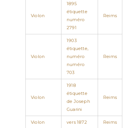
1895
étiquette
Violon
Reims
numéro
2791
1903
étiquette,
Violon
numéro
Reims
numéro
703
1918
étiquette
Violon
Reims
de Joseph
Guarini
Violon
vers 1872
Reims