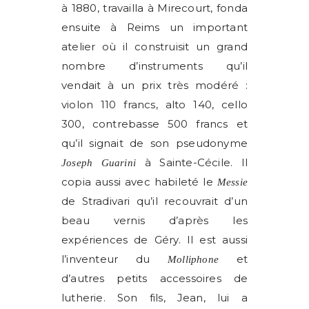
à 1880, travailla à Mirecourt, fonda
ensuite à Reims un important
atelier où il construisit un grand
nombre d’instruments qu’il
vendait à un prix très modéré :
violon 110 francs, alto 140, cello
300, contrebasse 500 francs et
qu’il signait de son pseudonyme
à Sainte-Cécile. Il
Joseph Guarini
copia aussi avec habileté le
Messie
de Stradivari qu’il recouvrait d’un
beau vernis d’après les
expériences de Géry. Il est aussi
l’inventeur du
et
Molliphone
d’autres petits accessoires de
lutherie. Son fils, Jean, lui a