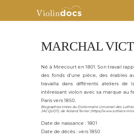
MARCHAL VICT
Né à Mirecourt en 1801. Son travail ra
des fonds d’une pièce, des érables a
travailla dans différents ateliers de
intéressant violon avec sa marque au fer 
Paris vers 1850.
Biographies tirées du Dictionnaire Universel des Luthier
JACQUOT
), de
Roland Terrier
(https://www.luthiers-mir
Date de naissance : 1801
Date de décès : vers 1850