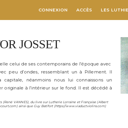
CONNEXION
ACCÈS
LES LUTHI
OR JOSSET
ppelle celui de ses contemporains de l’époque avec
vec peu d’ondes, ressemblant un à Pillement. Il
 la capitale, néanmoins nous lui connaissons un
originale à l’intérieur sur le fond. Il est décédé à
s (
René VANNES
), du livre sur Lutherie Lorraine et Française (
Albert
ecourt.com) ainsi que
Guy Batifort
(https://www.viaductviolins.com)