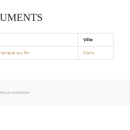
TRUMENTS
Ville
marque au fer
Paris
Nous contacter