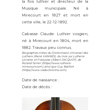
la fois luthier et directeur de la
Musique municipale. Né à
Mirecourt en 1827 et mort en
cette ville, le 22-12-1892.
Cabasse Claude: Luthier vosgien,
né à Mirecourt en 1804, mort en
1882. Travaux peu connus.
Biographies tirées du Dictionnaire Universel des
Luthiers (
René VANNES
), du livre sur Lutherie
Lorraine et Française (
Albert JACQUOT
), de
Roland Terrier
(https://www.luthiers-
mirecourt.com) ainsi que
Guy Batifort
(https://www.viaductviolins.com)
Date de naissance :
Date de décès :