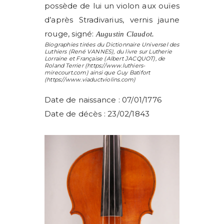
possède de lui un violon aux ouïes
d’après Stradivarius, vernis jaune
rouge, signé:
Augustin Claudot.
Biographies tirées du Dictionnaire Universel des
Luthiers (
René VANNES
), du livre sur Lutherie
Lorraine et Française (
Albert JACQUOT
), de
Roland Terrier
(https://www.luthiers-
mirecourt.com) ainsi que
Guy Batifort
(https://www.viaductviolins.com)
Date de naissance : 07/01/1776
Date de décès : 23/02/1843