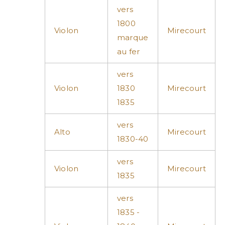
vers
1800
Violon
Mirecourt
marque
au fer
vers
Violon
1830
Mirecourt
1835
vers
Alto
Mirecourt
1830-40
vers
Violon
Mirecourt
1835
vers
1835 -