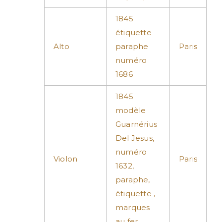
1845
étiquette
Alto
paraphe
Paris
numéro
1686
1845
modèle
Guarnérius
Del Jesus,
numéro
Violon
Paris
1632,
paraphe,
étiquette ,
marques
au fer