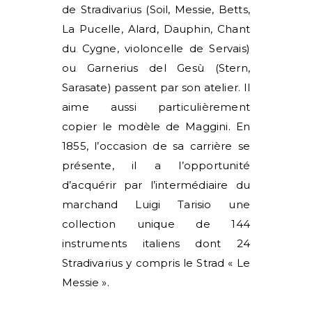
de Stradivarius (Soil, Messie, Betts,
La Pucelle, Alard, Dauphin, Chant
du Cygne, violoncelle de Servais)
ou Garnerius del Gesù (Stern,
Sarasate) passent par son atelier. Il
aime aussi particulièrement
copier le modèle de
Maggini
.
En
1855, l’occasion de sa carrière se
présente, il a l’opportunité
d’acquérir par l’intermédiaire du
marchand Luigi Tarisio une
collection unique de 144
instruments italiens dont 24
Stradivarius y compris le Strad « Le
Messie ».