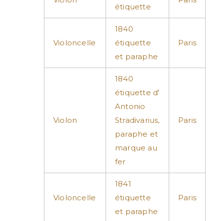
étiquette
1840
Violoncelle
étiquette
Paris
et paraphe
1840
étiquette d'
Antonio
Violon
Stradivarius,
Paris
paraphe et
marque au
fer
1841
Violoncelle
étiquette
Paris
et paraphe