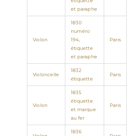
étiquette
et paraphe
1830
numéro
Violon
194,
Paris
étiquette
et paraphe
1832
Violoncelle
Paris
étiquette
1835
étiquette
Violon
Paris
et marque
au fer
1836
Violon
Paris