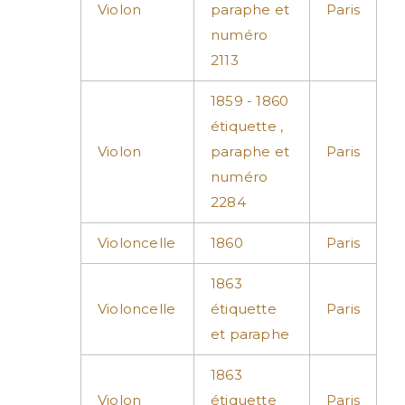
Violon
paraphe et
Paris
numéro
2113
1859 - 1860
étiquette ,
Violon
paraphe et
Paris
numéro
2284
Violoncelle
1860
Paris
1863
Violoncelle
étiquette
Paris
et paraphe
1863
Violon
étiquette
Paris