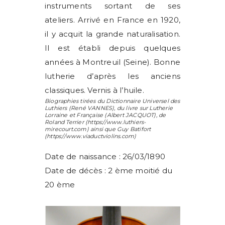
instruments sortant de ses
ateliers. Arrivé en France en 1920,
il y acquit la grande naturalisation.
Il est établi depuis quelques
années à Montreuil (Seine). Bonne
lutherie d’après les anciens
classiques. Vernis à l’huile.
Biographies tirées du Dictionnaire Universel des
Luthiers (
René VANNES
), du livre sur Lutherie
Lorraine et Française (
Albert JACQUOT
), de
Roland Terrier
(https://www.luthiers-
mirecourt.com) ainsi que
Guy Batifort
(https://www.viaductviolins.com)
Date de naissance : 26/03/1890
Date de décès : 2 ème moitié du
20 ème