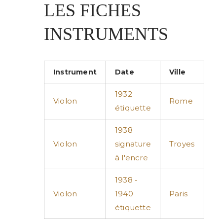
LES FICHES
INSTRUMENTS
Instrument
Date
Ville
1932
Violon
Rome
étiquette
1938
Violon
signature
Troyes
à l'encre
1938 -
Violon
1940
Paris
étiquette