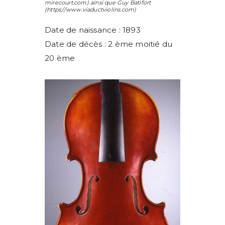
mirecourt.com) ainsi que
Guy Batifort
(https://www.viaductviolins.com)
Date de naissance : 1893
Date de décès : 2 ème moitié du
20 ème