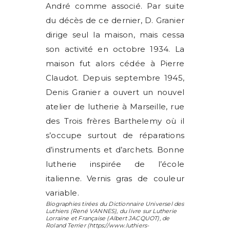
André comme associé. Par suite
du décès de ce dernier, D. Granier
dirige seul la maison, mais cessa
son activité en octobre 1934. La
maison fut alors cédée à Pierre
Claudot. Depuis septembre 1945,
Denis Granier a ouvert un nouvel
atelier de lutherie à Marseille, rue
des Trois frères Barthelemy où il
s’occupe surtout de réparations
d’instruments et d’archets. Bonne
lutherie inspirée de l’école
italienne. Vernis gras de couleur
variable.
Biographies tirées du Dictionnaire Universel des
Luthiers (
René VANNES
), du livre sur Lutherie
Lorraine et Française (
Albert JACQUOT
), de
Roland Terrier
(https://www.luthiers-