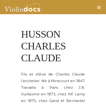
HUSSON
CHARLES
CLAUDE
Fils et élève de Charles Claude
l’archetier. Né à Mirecourt en 1847.
Travailla à Paris chez J.B.
Vuillaume en 1873, chez Alf. Lamy
en 1875, chez Gand et Bernardel