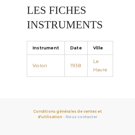
LES FICHES
INSTRUMENTS
Instrument
Date
Ville
Le
Violon
1938
Havre
Conditions générales de ventes et
d'utilisation
-
Nous contacter