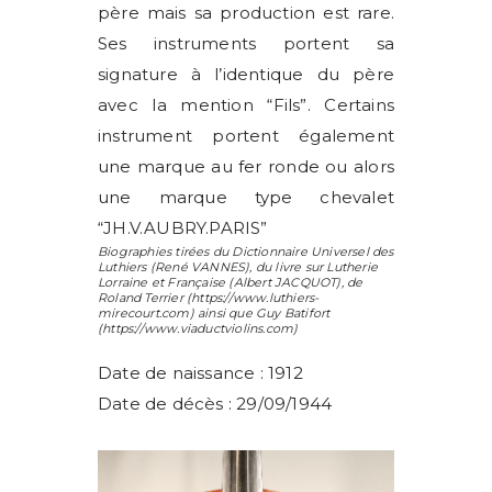
père mais sa production est rare.
Ses instruments portent sa
signature à l’identique du père
avec la mention “Fils”. Certains
instrument portent également
une marque au fer ronde ou alors
une marque type chevalet
“JH.V.AUBRY.PARIS”
Biographies tirées du Dictionnaire Universel des
Luthiers (
René VANNES
), du livre sur Lutherie
Lorraine et Française (
Albert JACQUOT
), de
Roland Terrier
(https://www.luthiers-
mirecourt.com) ainsi que
Guy Batifort
(https://www.viaductviolins.com)
Date de naissance : 1912
Date de décès : 29/09/1944