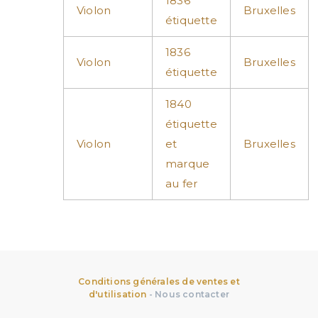
1836
Violon
Bruxelles
étiquette
1836
Violon
Bruxelles
étiquette
1840
étiquette
Violon
et
Bruxelles
marque
au fer
Conditions générales de ventes et
d'utilisation
-
Nous contacter