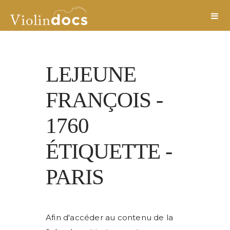
LEJEUNE
FRANÇOIS
-
1760
ÉTIQUETTE
-
PARIS
Afin d'accéder au contenu de la