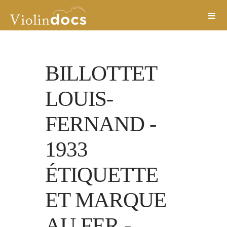
BILLOTTET
LOUIS-
FERNAND
-
1933
ÉTIQUETTE
ET MARQUE
AU FER
-