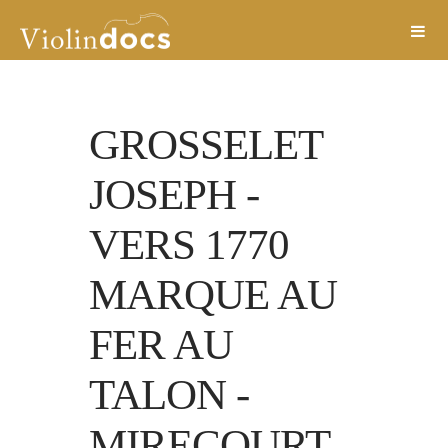
GROSSELET
JOSEPH
-
VERS 1770
MARQUE AU
FER AU
TALON
-
MIRECOURT