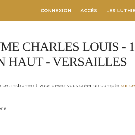
CONNEXION
ACCÈS
LES LUTHI
ME CHARLES LOUIS
-
EN HAUT
- VERSAILLES
de cet instrument, vous devez vous créer un compte
sur c
rie.