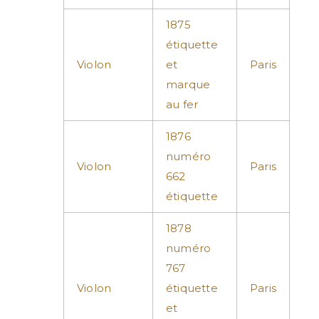
1875
étiquette
Violon
et
Paris
marque
au fer
1876
numéro
Violon
Paris
662
étiquette
1878
numéro
767
Violon
étiquette
Paris
et