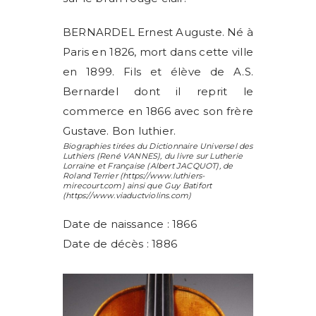
BERNARDEL Ernest Auguste. Né à
Paris en 1826, mort dans cette ville
en 1899. Fils et élève de A.S.
Bernardel dont il reprit le
commerce en 1866 avec son frère
Gustave. Bon luthier.
Biographies tirées du Dictionnaire Universel des
Luthiers (
René VANNES
), du livre sur Lutherie
Lorraine et Française (
Albert JACQUOT
), de
Roland Terrier
(https://www.luthiers-
mirecourt.com) ainsi que
Guy Batifort
(https://www.viaductviolins.com)
Date de naissance : 1866
Date de décès : 1886