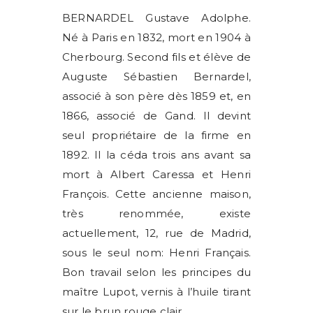
BERNARDEL Gustave Adolphe.
Né à Paris en 1832, mort en 1904 à
Cherbourg. Second fils et élève de
Auguste Sébastien Bernardel,
associé à son père dès 1859 et, en
1866, associé de Gand. Il devint
seul propriétaire de la firme en
1892. Il la céda trois ans avant sa
mort à Albert Caressa et Henri
François. Cette ancienne maison,
très renommée, existe
actuellement, 12, rue de Madrid,
sous le seul nom: Henri Français.
Bon travail selon les principes du
maître Lupot, vernis à l’huile tirant
sur le brun rouge clair.